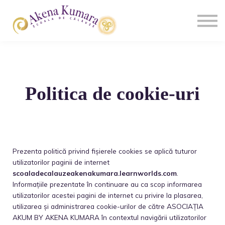
Cursuri
Contact
Autentificare
Înregistrare
Politica de cookie-uri
Prezenta politică privind fișierele cookies se aplică tuturor
utilizatorilor paginii de internet
scoaladecalauzeakenakumara.learnworlds.com
.
Informațiile prezentate în continuare au ca scop informarea
utilizatorilor acestei pagini de internet cu privire la plasarea,
utilizarea și administrarea cookie-urilor de către ASOCIAȚIA
AKUM BY AKENA KUMARA în contextul navigării utilizatorilor